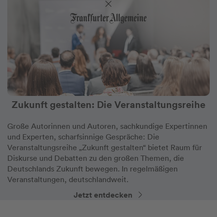
Zukunft gestalten: Die Veranstaltungsreihe
Große Autorinnen und Autoren, sachkundige Expertinnen
und Experten, scharfsinnige Gespräche: Die
Veranstaltungsreihe „Zukunft gestalten“ bietet Raum für
Diskurse und Debatten zu den großen Themen, die
Deutschlands Zukunft bewegen. In regelmäßigen
Veranstaltungen, deutschlandweit.
Jetzt entdecken