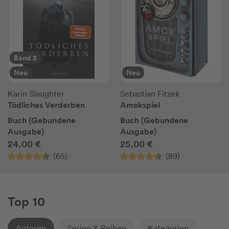
Band 2
Neu
Neu
Karin Slaughter
Sebastian Fitzek
Tödliches Verderben
Amokspiel
Buch (Gebundene
Buch (Gebundene
Ausgabe)
Ausgabe)
24,00 €
25,00 €
(65)
(89)
Top 10
Autoren
Serien & Reihen
Kategorien