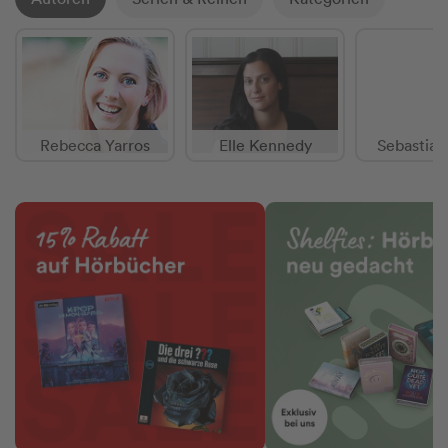
Rebecca Yarros
Elle Kennedy
Sebastian